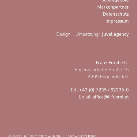
Jobangebote
Markenpartner
Datenschutz
Impressum
Design + Umsetzung:
juvel.agency
Franz Fürst e.U.
Engerwitzdorfer Straße 45
4209 Engerwitzdorf
Tel.:
+43 (0) 7235 / 62235-0
Email:
office@f-fuerst.at
© 2024 FÜRST TISCHLEREI + WOHNSTUDIO